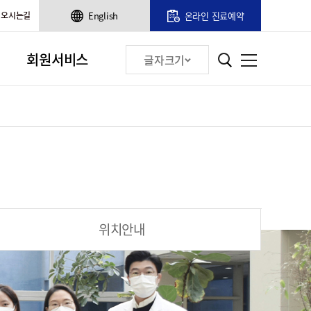
오시는길
English
온라인 진료예약
회원서비스
글자크기
위치안내