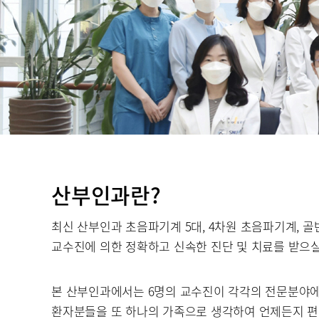
산부인과란?
최신 산부인과 초음파기계 5대, 4차원 초음파기계, 골
교수진에 의한 정확하고 신속한 진단 및 치료를 받으실
본 산부인과에서는 6명의 교수진이 각각의 전문분야에 
환자분들을 또 하나의 가족으로 생각하여 언제든지 편