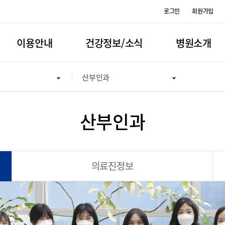
로그인
회원가입
이용안내
건강정보/소식
병원소개
산부인과
산부인과
의료진정보