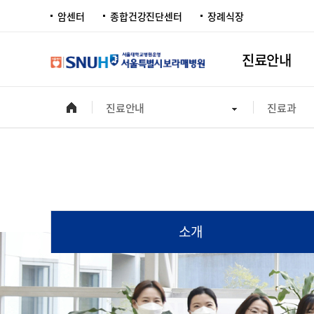
암센터
종합건강진단센터
장례식장
진료안내
진료안내
진료과
소개