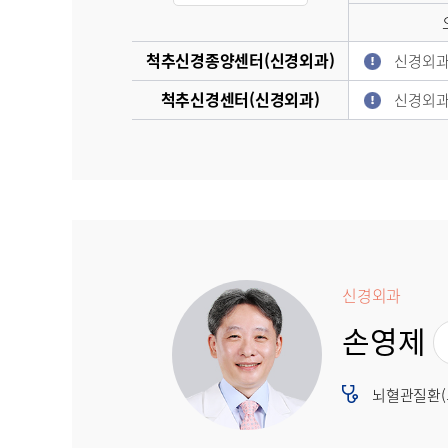
척추신경종양센터(신경외과)
신경외과
척추신경센터(신경외과)
신경외과
신경외과
손영제
뇌혈관질환(