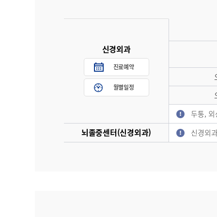
신경외과
진료예약
월별일정
두통, 
뇌졸중센터(신경외과)
신경외과