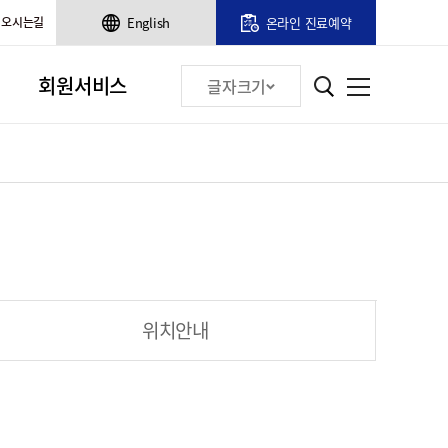
오시는길
English
온라인 진료예약
회원서비스
글자크기
위치안내