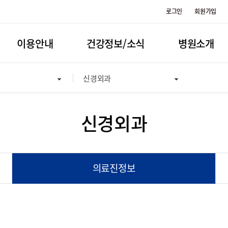
로그인
회원가입
이용안내
건강정보/소식
병원소개
신경외과
신경외과
의료진정보