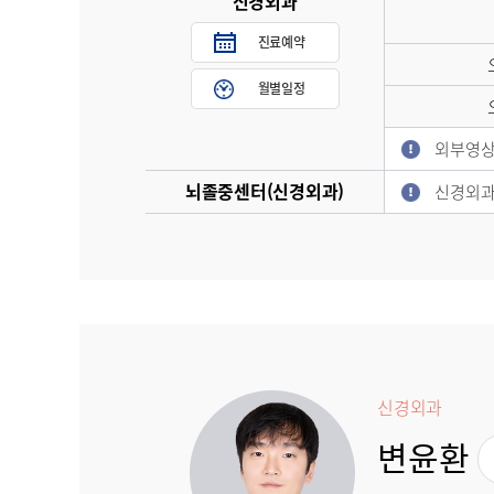
신경외과
진료예약
월별일정
외부영상물
뇌졸중센터(신경외과)
신경외과
신경외과
변윤환