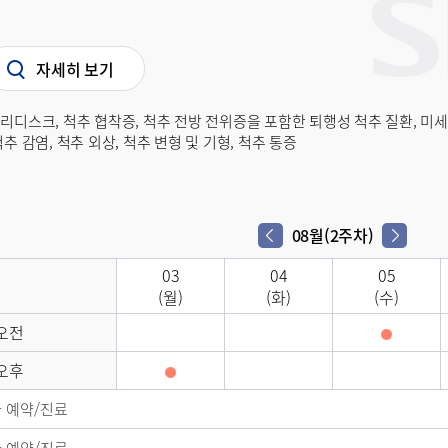
자세히 보기
리디스크, 척추 협착증, 척추 전방 전위증을 포함한 퇴행성 척추 질환, 미세
척추 감염, 척추 외상, 척추 변형 및 기형, 척추 통증
08월(2주차)
다음 주차
이전 주차
03
04
05
(월)
(화)
(수)
오전
오후
 예약/진료