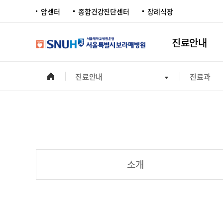
암센터
종합건강진단센터
장례식장
진료안내
진료안내
진료과
소개