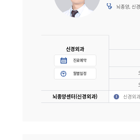
뇌종양, 신경
신경외과
진료예약
월별일정
뇌종양센터(신경외과)
신경외과