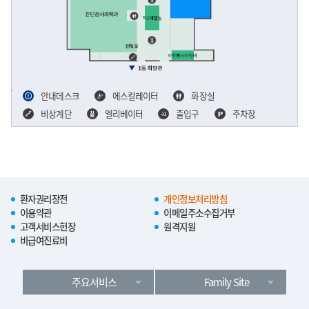
안내데스크
에스컬레이터
화장실
비상계단
엘리베이터
출입구
주차장
환자권리장전
개인정보처리방침
이용약관
이메일주소수집거부
고객서비스헌장
원격지원
비급여진료비
주요서비스
Family Site